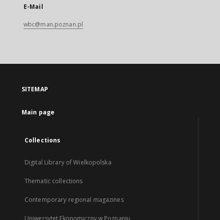
E-Mail
wbc@man.poznan.pl
SITEMAP
Main page
Collections
Digital Library of Wielkopolska
Thematic collections
Contemporary regional magazines
Uniwersytet Ekonomiczny w Poznaniu