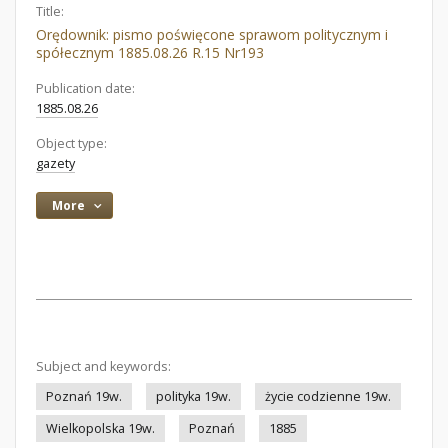
Title:
Orędownik: pismo poświęcone sprawom politycznym i
spółecznym 1885.08.26 R.15 Nr193
Publication date:
1885.08.26
Object type:
gazety
More
Subject and keywords:
Poznań 19w.
polityka 19w.
życie codzienne 19w.
Wielkopolska 19w.
Poznań
1885