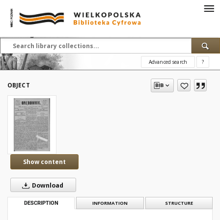
Advanced search
?
OBJECT
Show content
Download
DESCRIPTION
INFORMATION
STRUCTURE