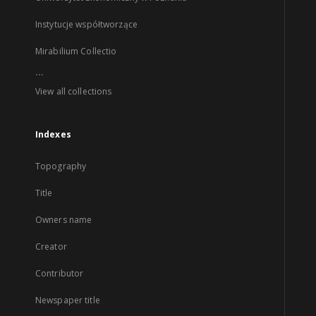
Instytucje współtworzące
Mirabilium Collectio
...
View all collections
Indexes
Topography
Title
Owners name
Creator
Contributor
Newspaper title