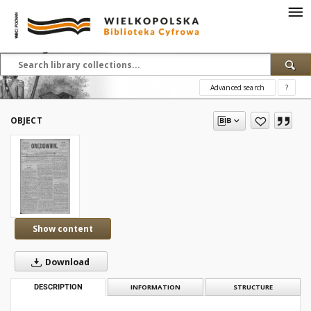
Advanced search
?
OBJECT
Show content
Download
DESCRIPTION
INFORMATION
STRUCTURE