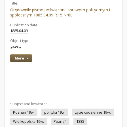
Title:
Orędownik: pismo poświęcone sprawom politycznym i
spółecznym 1885.04.09 R.15 Nr80
Publication date:
1885.04.09
Object type:
gazety
More
Subject and keywords:
Poznań 19w.
polityka 19w.
życie codzienne 19w.
Wielkopolska 19w.
Poznań
1885