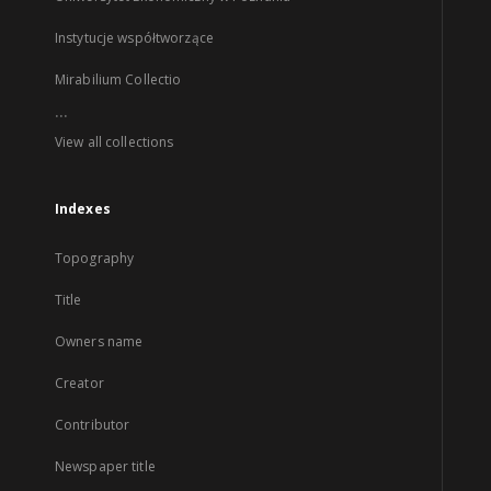
Instytucje współtworzące
Mirabilium Collectio
...
View all collections
Indexes
Topography
Title
Owners name
Creator
Contributor
Newspaper title