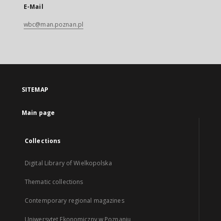
E-Mail
wbc@man.poznan.pl
SITEMAP
Main page
Collections
Digital Library of Wielkopolska
Thematic collections
Contemporary regional magazines
Uniwersytet Ekonomiczny w Poznaniu