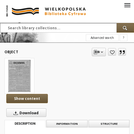
Advanced search
?
OBJECT
Show content
Download
DESCRIPTION
INFORMATION
STRUCTURE