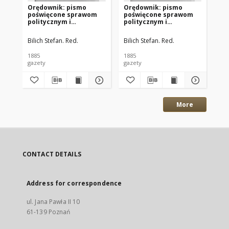
Orędownik: pismo
Orędownik: pismo
Or
poświęcone sprawom
poświęcone sprawom
po
politycznym i
politycznym i
po
spółecznym 1885.12.13
spółecznym 1885.12.11
sp
R.15 Nr285
R.15 Nr283
R.
Bilich Stefan. Red.
Bilich Stefan. Red.
Bil
1885
1885
188
gazety
gazety
gaz
More
CONTACT DETAILS
Address for correspondence
ul. Jana Pawła II 10
61-139 Poznań