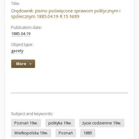
Title:
Orędownik: pismo poświęcone sprawom politycznym i
spółecznym 1885.04.19 R.15 Nr89
Publication date:
1885.04.19
Object type:
gazety
More
Subject and keywords:
Poznań 19w.
polityka 19w.
życie codzienne 19w.
Wielkopolska 19w.
Poznań
1885