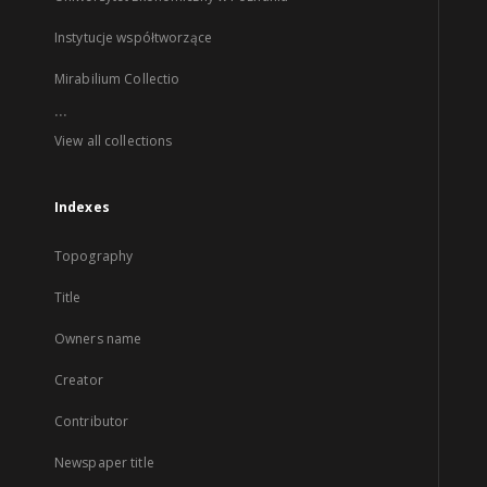
Instytucje współtworzące
Mirabilium Collectio
...
View all collections
Indexes
Topography
Title
Owners name
Creator
Contributor
Newspaper title