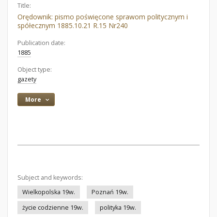
Title:
Orędownik: pismo poświęcone sprawom politycznym i
spółecznym 1885.10.21 R.15 Nr240
Publication date:
1885
Object type:
gazety
More
Subject and keywords:
Wielkopolska 19w.
Poznań 19w.
życie codzienne 19w.
polityka 19w.