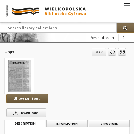
Advanced search
?
OBJECT
Show content
Download
DESCRIPTION
INFORMATION
STRUCTURE