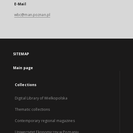
E-Mail
wbc@man.poznan.pl
SITEMAP
Main page
Collections
Digital Library of Wielkopolska
Thematic collections
Contemporary regional magazines
Uniwersytet Ekonomiczny w Poznaniu