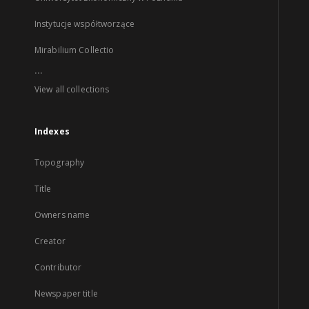
Instytucje współtworzące
Mirabilium Collectio
...
View all collections
Indexes
Topography
Title
Owners name
Creator
Contributor
Newspaper title