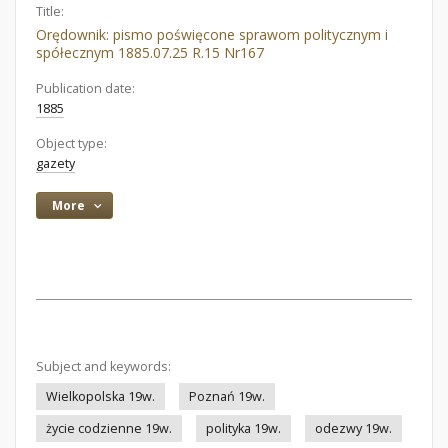
Title:
Orędownik: pismo poświęcone sprawom politycznym i
spółecznym 1885.07.25 R.15 Nr167
Publication date:
1885
Object type:
gazety
More
Subject and keywords:
Wielkopolska 19w.
Poznań 19w.
życie codzienne 19w.
polityka 19w.
odezwy 19w.