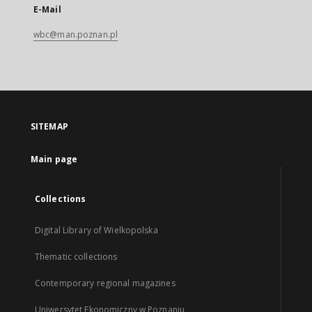
E-Mail
wbc@man.poznan.pl
SITEMAP
Main page
Collections
Digital Library of Wielkopolska
Thematic collections
Contemporary regional magazines
Uniwersytet Ekonomiczny w Poznaniu