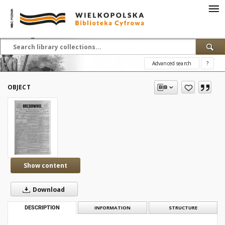
Advanced search
?
OBJECT
Show content
Download
DESCRIPTION
INFORMATION
STRUCTURE