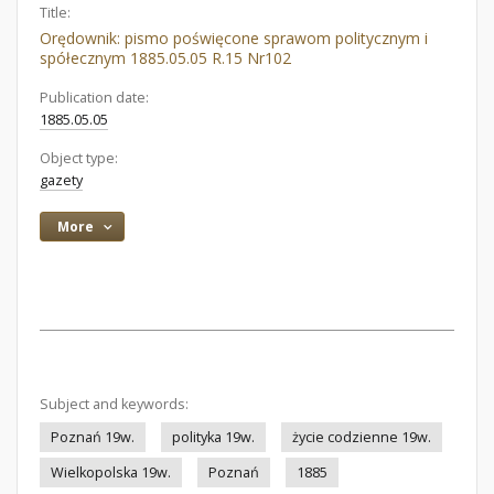
Title:
Orędownik: pismo poświęcone sprawom politycznym i
spółecznym 1885.05.05 R.15 Nr102
Publication date:
1885.05.05
Object type:
gazety
More
Subject and keywords:
Poznań 19w.
polityka 19w.
życie codzienne 19w.
Wielkopolska 19w.
Poznań
1885