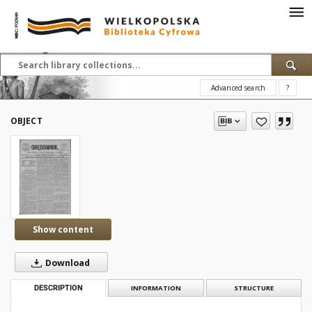
Advanced search
?
OBJECT
Show content
Download
DESCRIPTION
INFORMATION
STRUCTURE