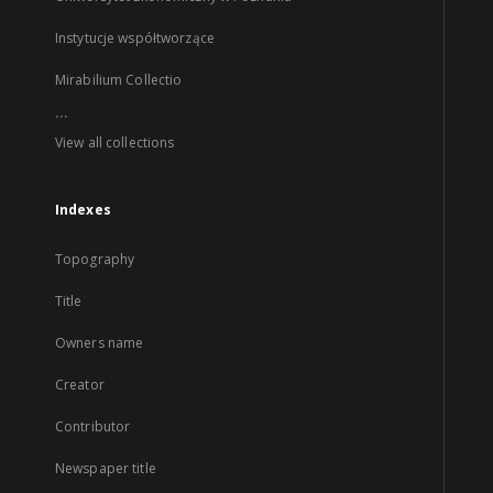
Instytucje współtworzące
Mirabilium Collectio
...
View all collections
Indexes
Topography
Title
Owners name
Creator
Contributor
Newspaper title