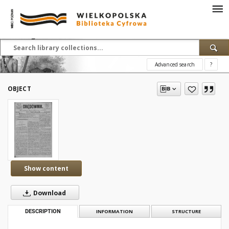
Advanced search
?
OBJECT
Show content
Download
DESCRIPTION
INFORMATION
STRUCTURE