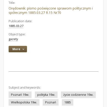
Title:
Orędownik: pismo poświęcone sprawom politycznym i
spółecznym 1885.03.27 R.15 Nr70
Publication date:
1885.03.27
Object type:
gazety
More
Subject and keywords:
Poznań 19w.
polityka 19w.
życie codzienne 19w.
Wielkopolska 19w.
Poznań
1885