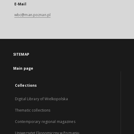
E-Mail
wbc@man.poznan.pl
SITEMAP
Main page
Collections
Digital Library of Wielkopolska
Thematic collections
Contemporary regional magazines
Uniwersytet Ekonomiczny w Poznaniu