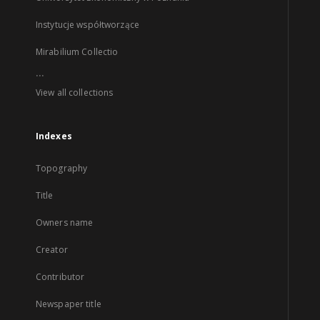
Instytucje współtworzące
Mirabilium Collectio
...
View all collections
Indexes
Topography
Title
Owners name
Creator
Contributor
Newspaper title