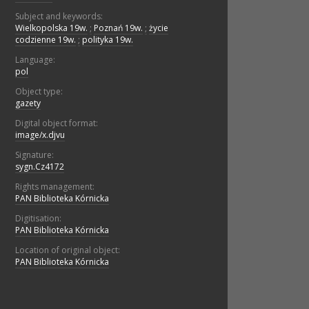
Subject and keywords:
Wielkopolska 19w.
;
Poznań 19w.
;
życie
codzienne 19w.
;
polityka 19w.
Language:
pol
Object type:
gazety
Digital object format:
image/x.djvu
Signature:
sygn.Cz4172
Rights management:
PAN Biblioteka Kórnicka
Digitisation:
PAN Biblioteka Kórnicka
Location of original object:
PAN Biblioteka Kórnicka