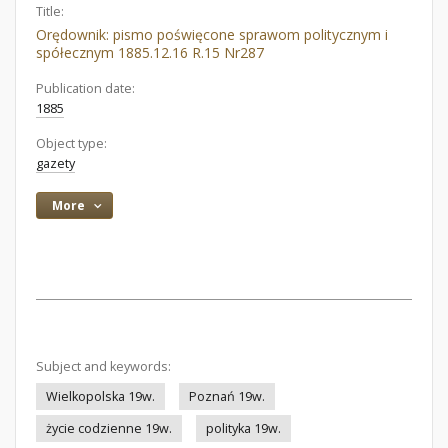
Title:
Orędownik: pismo poświęcone sprawom politycznym i
spółecznym 1885.12.16 R.15 Nr287
Publication date:
1885
Object type:
gazety
More
Subject and keywords:
Wielkopolska 19w.
Poznań 19w.
życie codzienne 19w.
polityka 19w.