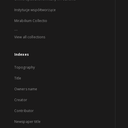
Instytucje współtworzące
Mirabilium Collectio
...
View all collections
Indexes
Topography
Title
Owners name
Creator
Contributor
Newspaper title