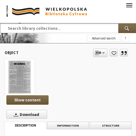
Advanced search
?
OBJECT
Show content
Download
DESCRIPTION
INFORMATION
STRUCTURE