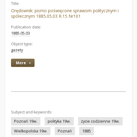
Title:
Orędownik: pismo poświęcone sprawom politycznym i
spółecznym 1885.05.03 R.15 Nr101
Publication date:
1885.05.03
Object type:
gazety
More
Subject and keywords:
Poznań 19w.
polityka 19w.
życie codzienne 19w.
Wielkopolska 19w.
Poznań
1885