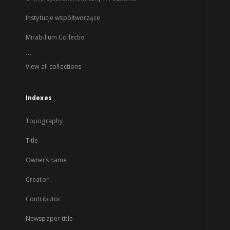
Instytucje współtworzące
Mirabilium Collectio
...
View all collections
Indexes
Topography
Title
Owners name
Creator
Contributor
Newspaper title