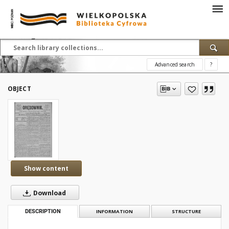
Advanced search
?
OBJECT
Show content
Download
DESCRIPTION
INFORMATION
STRUCTURE