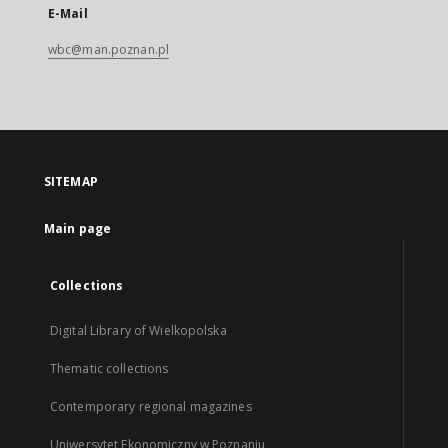
E-Mail
wbc@man.poznan.pl
SITEMAP
Main page
Collections
Digital Library of Wielkopolska
Thematic collections
Contemporary regional magazines
Uniwersytet Ekonomiczny w Poznaniu