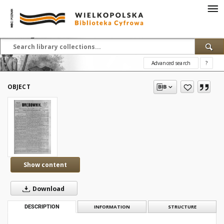
Advanced search
?
OBJECT
Show content
Download
DESCRIPTION
INFORMATION
STRUCTURE