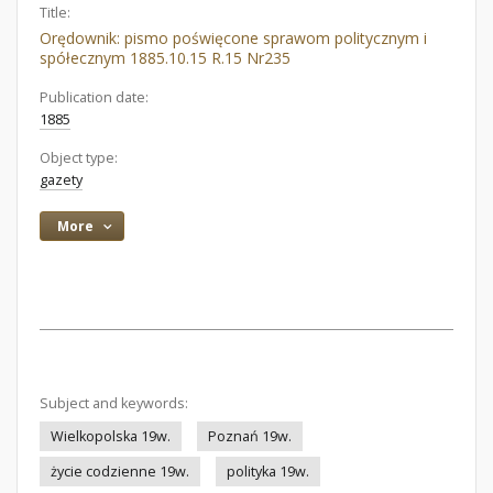
Title:
Orędownik: pismo poświęcone sprawom politycznym i
spółecznym 1885.10.15 R.15 Nr235
Publication date:
1885
Object type:
gazety
More
Subject and keywords:
Wielkopolska 19w.
Poznań 19w.
życie codzienne 19w.
polityka 19w.