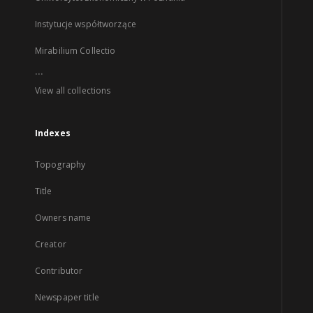
Instytucje współtworzące
Mirabilium Collectio
...
View all collections
Indexes
Topography
Title
Owners name
Creator
Contributor
Newspaper title