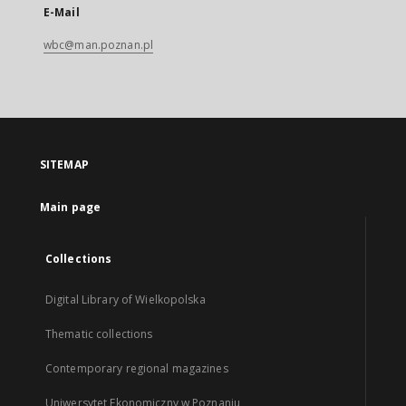
E-Mail
wbc@man.poznan.pl
SITEMAP
Main page
Collections
Digital Library of Wielkopolska
Thematic collections
Contemporary regional magazines
Uniwersytet Ekonomiczny w Poznaniu