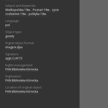
Subject and keywords:
Wielkopolska 19w.
;
Poznań 19w.
;
życie
codzienne 19w.
;
polityka 19w.
Language:
pol
Object type:
gazety
Digital object format:
image/x.djvu
Signature:
sygn.Cz4172
Rights management:
PAN Biblioteka Kórnicka
Digitisation:
PAN Biblioteka Kórnicka
Location of original object:
PAN Biblioteka Kórnicka