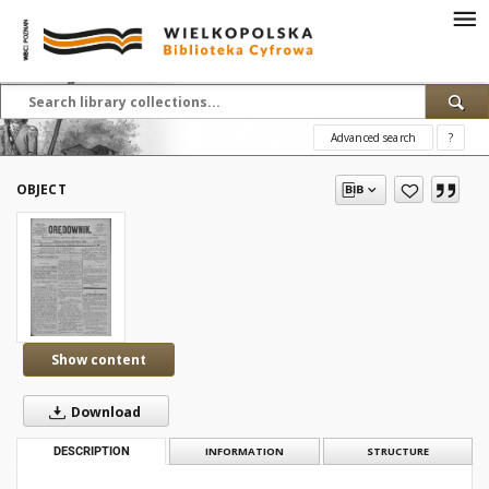
Advanced search
?
OBJECT
Show content
Download
DESCRIPTION
INFORMATION
STRUCTURE