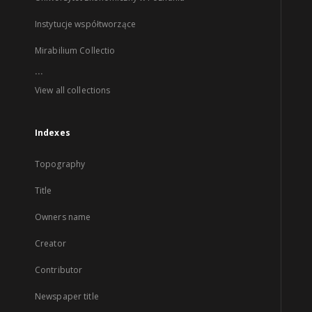
Instytucje współtworzące
Mirabilium Collectio
...
View all collections
Indexes
Topography
Title
Owners name
Creator
Contributor
Newspaper title