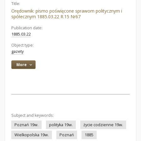
Title:
Orędownik: pismo poświęcone sprawom politycznym i
spółecznym 1885.03.22 R.15 Nr67
Publication date:
1885.03.22
Object type:
gazety
More
Subject and keywords:
Poznań 19w.
polityka 19w.
życie codzienne 19w.
Wielkopolska 19w.
Poznań
1885