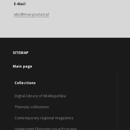
E-Mail
wbc@man.poznan.pl
SITEMAP
Main page
Collections
Digital Library of Wielkopolska
Thematic collections
Contemporary regional magazines
Uniwersytet Ekonomiczny w Poznaniu