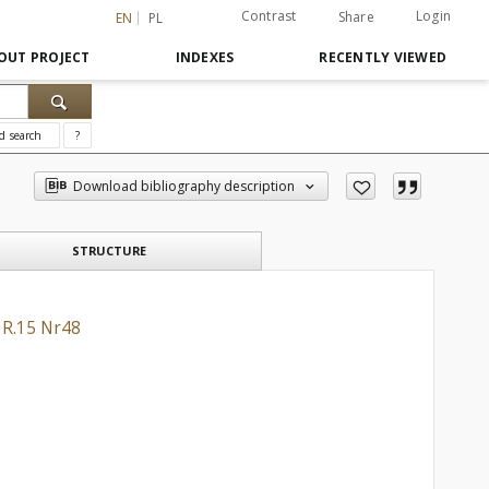
Contrast
Login
Share
EN
PL
OUT PROJECT
INDEXES
RECENTLY VIEWED
d search
?
Download bibliography description
STRUCTURE
 R.15 Nr48