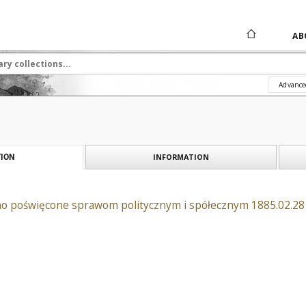
AB
Advance
INFORMATION
ION
o poświęcone sprawom politycznym i spółecznym 1885.02.28