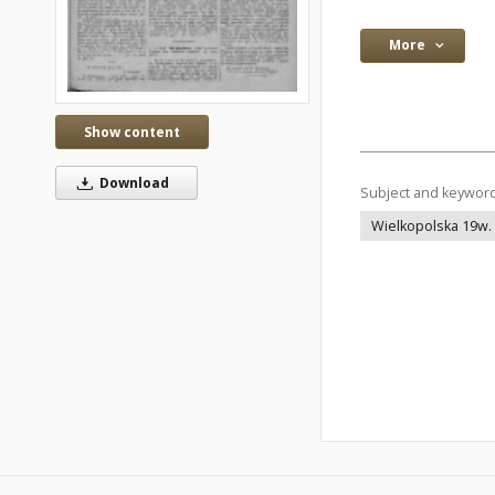
More
Show content
Download
Subject and keywor
Wielkopolska 19w.