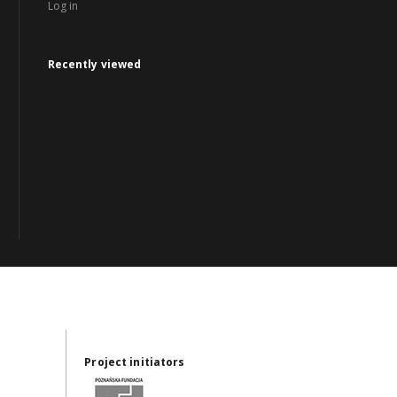
Log in
Recently viewed
Project initiators