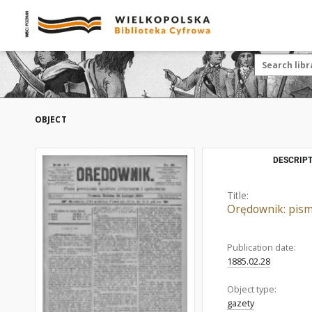
OBJECT
DESCRIPT
Title:
Orędownik: pism
Publication date:
1885.02.28
Object type:
gazety