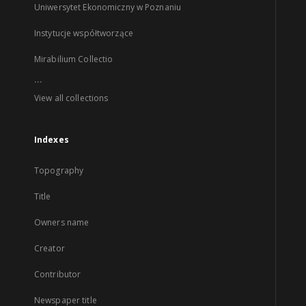
Uniwersytet Ekonomiczny w Poznaniu
Instytucje współtworzące
Mirabilium Collectio
...
View all collections
Indexes
Topography
Title
Owners name
Creator
Contributor
Newspaper title