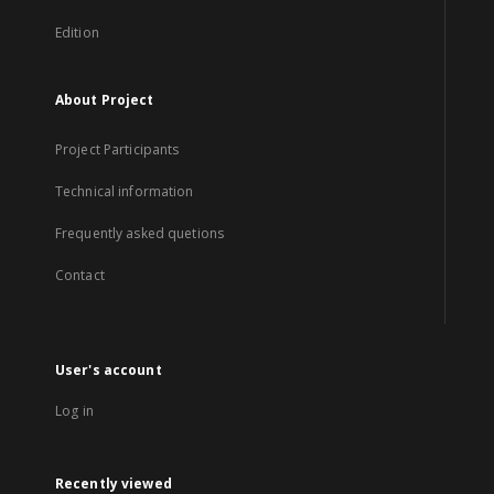
Edition
About Project
Project Participants
Technical information
Frequently asked quetions
Contact
User's account
Log in
Recently viewed