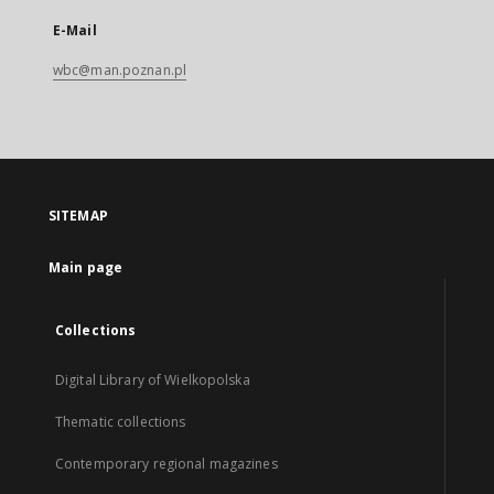
E-Mail
wbc@man.poznan.pl
SITEMAP
Main page
Collections
Digital Library of Wielkopolska
Thematic collections
Contemporary regional magazines