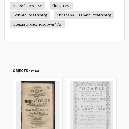
małżeństwo 17w.
śluby 17w.
Gottlieb Rosenberg
Christiana Elisabeth Rosenberg
poezja okolicznościowa 17w.
OBJECTS
similar