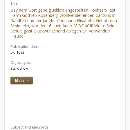
Title:
Bey dem Gott gebe glücklich angestellten Hochzeit-Fest
Herrn Gottlieb Rosenberg Wohlverdienenden Cantoris in
Raudten und der Jungfer Christiana Elisabeth, Gebohrnen
Schindelin, war der 16. Junij Anno M.DC.XCIII Wolte Seine
Schuldigkeit Glückwünschend ablegen Ein Verwandter
Freund
Publication date:
ok. 1693
Object type:
starodruki
More
Subject and keywords: