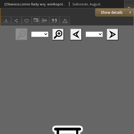
[Obwieszczenie Rady woj. wielkopolskich: poznańskiego, kaliskiego i gnieźnieńskiego]
Sułkowski, August
Show details