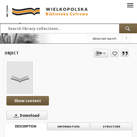
Advanced search
?
OBJECT
Show content
Download
DESCRIPTION
INFORMATION
STRUCTURE