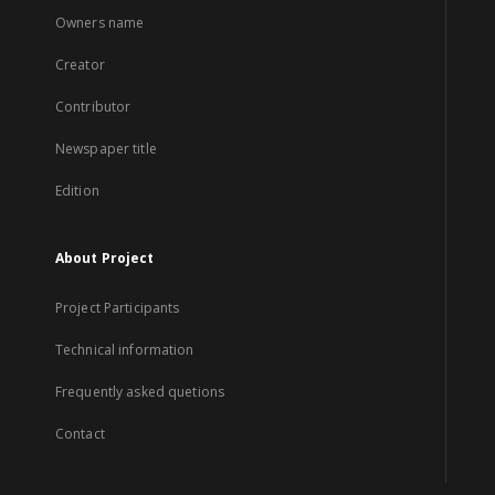
Owners name
Creator
Contributor
Newspaper title
Edition
About Project
Project Participants
Technical information
Frequently asked quetions
Contact