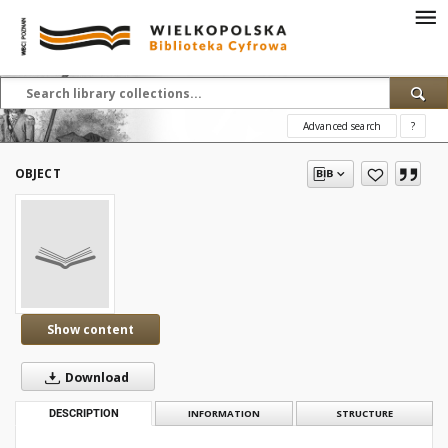
Advanced search
?
OBJECT
Show content
Download
DESCRIPTION
INFORMATION
STRUCTURE