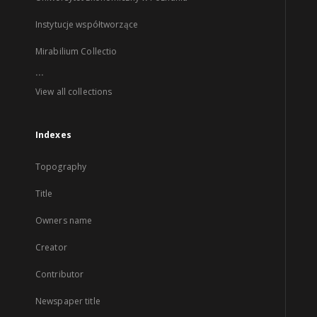
Instytucje współtworzące
Mirabilium Collectio
...
View all collections
Indexes
Topography
Title
Owners name
Creator
Contributor
Newspaper title