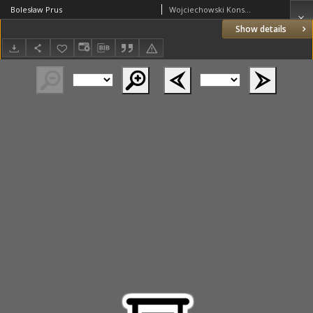
Bolesław Prus
Wojciechowski Konstanty
Show details