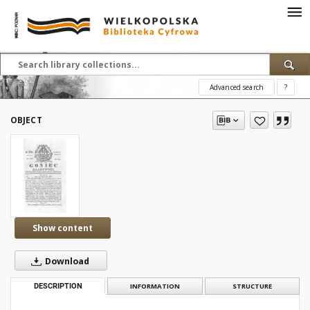
Advanced search
?
OBJECT
Show content
Download
DESCRIPTION
INFORMATION
STRUCTURE