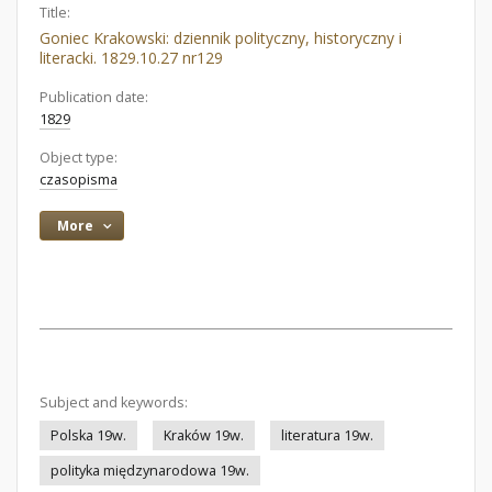
Title:
Goniec Krakowski: dziennik polityczny, historyczny i
literacki. 1829.10.27 nr129
Publication date:
1829
Object type:
czasopisma
More
Subject and keywords:
Polska 19w.
Kraków 19w.
literatura 19w.
polityka międzynarodowa 19w.