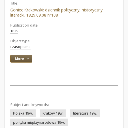
Title:
Goniec Krakowski: dziennik polityczny, historyczny i
literacki. 1829.09.08 nr108
Publication date:
1829
Object type:
czasopisma
More
Subject and keywords:
Polska 19w.
Kraków 19w.
literatura 19w.
polityka międzynarodowa 19w.