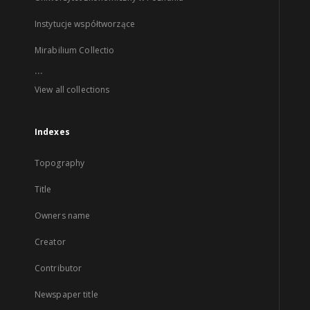
Instytucje współtworzące
Mirabilium Collectio
...
View all collections
Indexes
Topography
Title
Owners name
Creator
Contributor
Newspaper title