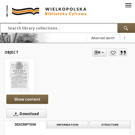
Advanced search
?
OBJECT
Show content
Download
DESCRIPTION
INFORMATION
STRUCTURE