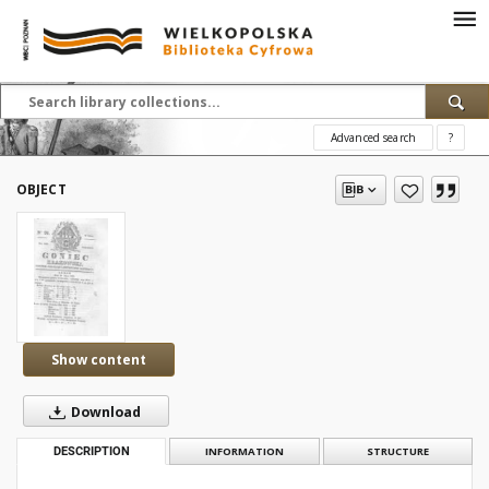
Advanced search
?
OBJECT
Show content
Download
DESCRIPTION
INFORMATION
STRUCTURE