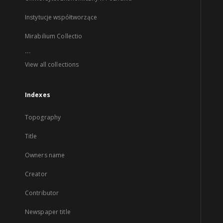
Instytucje współtworzące
Mirabilium Collectio
...
View all collections
Indexes
Topography
Title
Owners name
Creator
Contributor
Newspaper title