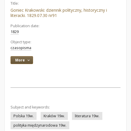
Title:
Goniec Krakowski: dziennik polityczny, historyczny i
literacki. 1829.07.30 nr91
Publication date:
1829
Object type:
czasopisma
More
Subject and keywords:
Polska 19w.
Kraków 19w.
literatura 19w.
polityka międzynarodowa 19w.