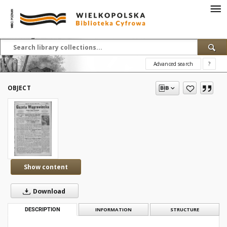
Advanced search
?
OBJECT
Show content
Download
DESCRIPTION
INFORMATION
STRUCTURE