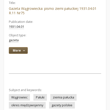
Title:
Gazeta Wągrowiecka: pismo ziemi pałuckiej 1931.04.01
R.11 Nr75
Publication date:
1931.04.01
Object type:
gazeta
More
Subject and keywords:
Wągrowiec
Pałuki
ziemia pałucka
okres międzywojenny
gazety polskie