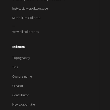
Instytucje współtworzące
Mirabilium Collectio
...
View all collections
Indexes
Topography
Title
Owners name
Creator
Contributor
Newspaper title