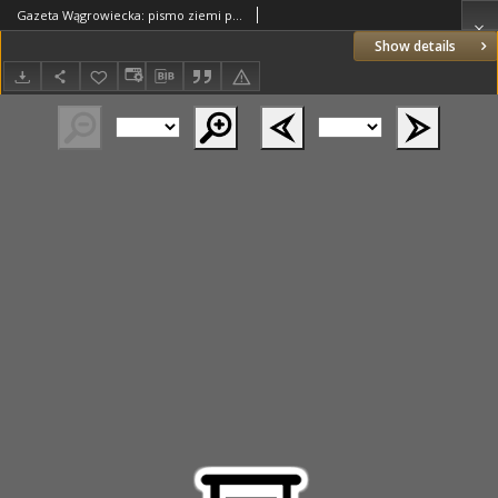
Gazeta Wągrowiecka: pismo ziemi pałuckiej 1931.03.04 R.11 Nr51
Show details