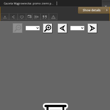
Gazeta Wągrowiecka: pismo ziemi pałuckiej 1931.10.07 R.11 Nr231
Show details