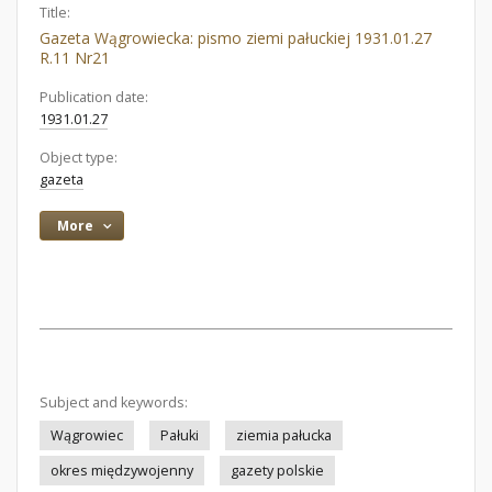
Title:
Gazeta Wągrowiecka: pismo ziemi pałuckiej 1931.01.27
R.11 Nr21
Publication date:
1931.01.27
Object type:
gazeta
More
Subject and keywords:
Wągrowiec
Pałuki
ziemia pałucka
okres międzywojenny
gazety polskie