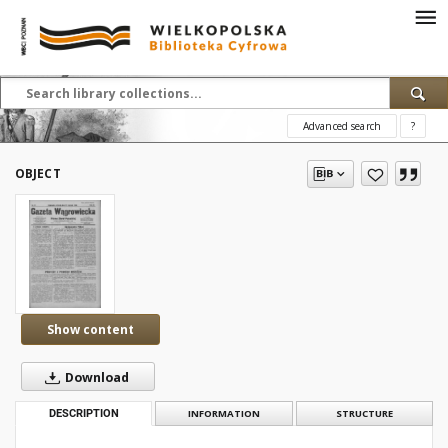
Advanced search
?
OBJECT
Show content
Download
DESCRIPTION
INFORMATION
STRUCTURE