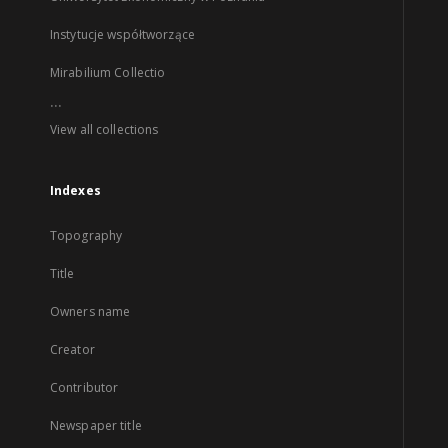
Instytucje współtworzące
Mirabilium Collectio
...
View all collections
Indexes
Topography
Title
Owners name
Creator
Contributor
Newspaper title