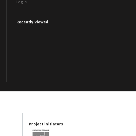
Log in
Recently viewed
Project initiators