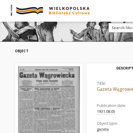
OBJECT
DESCRIPT
Title:
Gazeta Wągrowie
Publication date:
1931.08.05
Object type:
gazeta