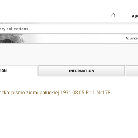
AB
Advance
INFORMATION
ION
cka: pismo ziemi pałuckiej 1931.08.05 R.11 Nr178