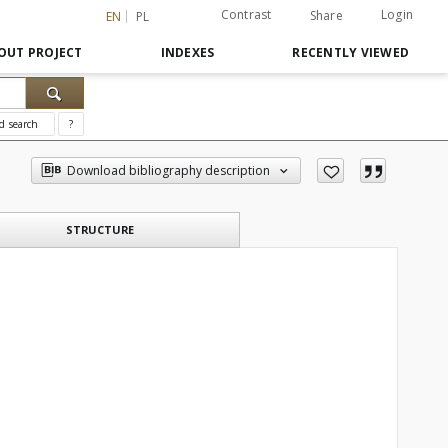
Contrast
Login
Share
EN
PL
OUT PROJECT
INDEXES
RECENTLY VIEWED
d search
?
Download bibliography description
STRUCTURE