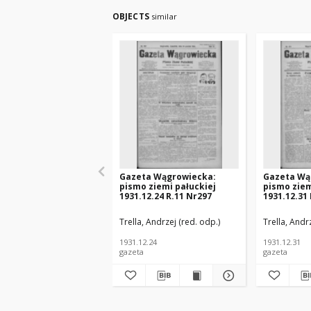
OBJECTS
similar
Gazeta Wągrowiecka:
Gazeta Wą
pismo ziemi pałuckiej
pismo ziem
1931.12.24 R.11 Nr297
1931.12.31
Trella, Andrzej (red. odp.)
Trella, Andr
1931.12.24
1931.12.31
gazeta
gazeta