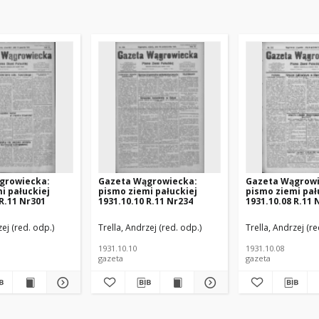
growiecka:
Gazeta Wągrowiecka:
Gazeta Wągrowi
i pałuckiej
pismo ziemi pałuckiej
pismo ziemi pał
 R.11 Nr301
1931.10.10 R.11 Nr234
1931.10.08 R.11 
zej (red. odp.)
Trella, Andrzej (red. odp.)
Trella, Andrzej (re
1931.10.10
1931.10.08
gazeta
gazeta