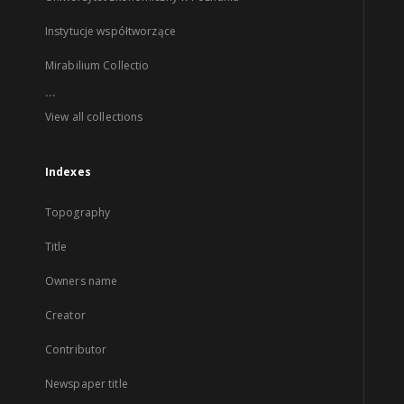
Instytucje współtworzące
Mirabilium Collectio
...
View all collections
Indexes
Topography
Title
Owners name
Creator
Contributor
Newspaper title