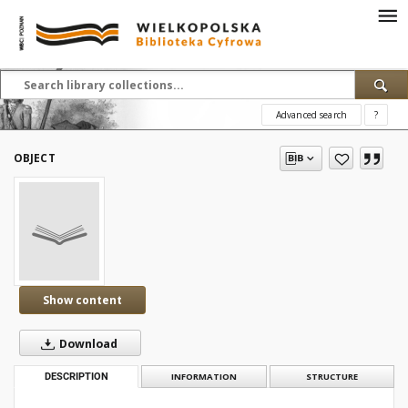
Advanced search
?
OBJECT
Show content
Download
DESCRIPTION
INFORMATION
STRUCTURE