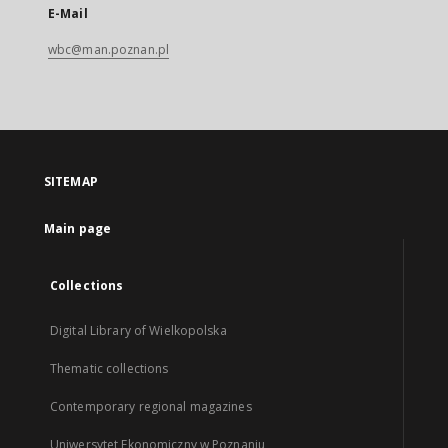
E-Mail
wbc@man.poznan.pl
SITEMAP
Main page
Collections
Digital Library of Wielkopolska
Thematic collections
Contemporary regional magazines
Uniwersytet Ekonomiczny w Poznaniu