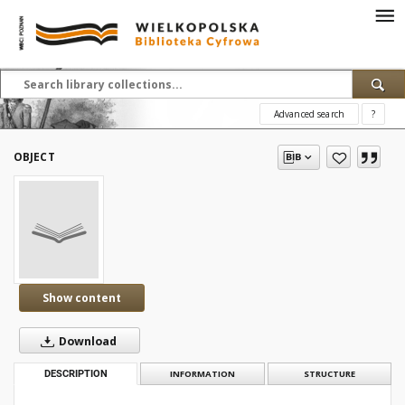
Advanced search
?
OBJECT
Show content
Download
DESCRIPTION
INFORMATION
STRUCTURE