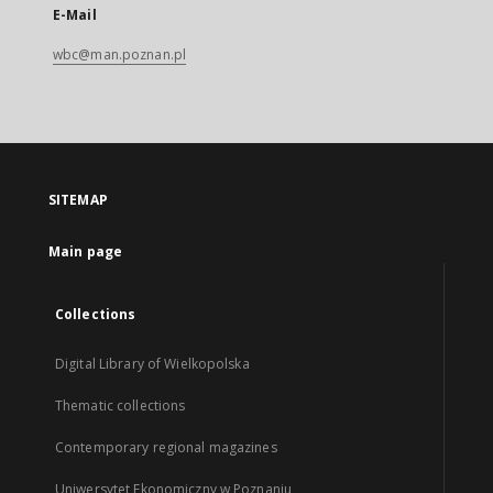
E-Mail
wbc@man.poznan.pl
SITEMAP
Main page
Collections
Digital Library of Wielkopolska
Thematic collections
Contemporary regional magazines
Uniwersytet Ekonomiczny w Poznaniu