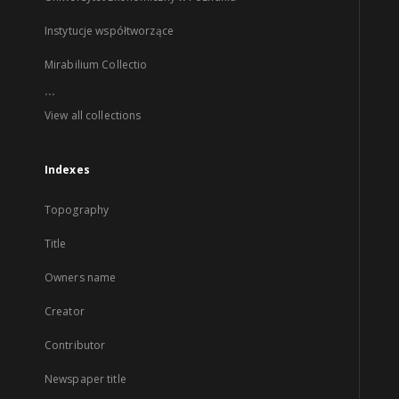
Instytucje współtworzące
Mirabilium Collectio
...
View all collections
Indexes
Topography
Title
Owners name
Creator
Contributor
Newspaper title