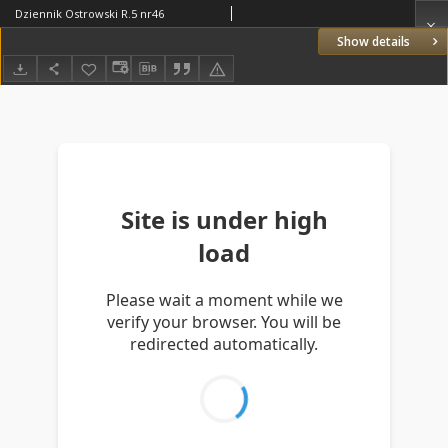
Dziennik Ostrowski R.5 nr46
Show details