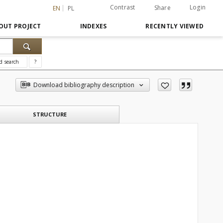
Contrast
Login
Share
EN
PL
OUT PROJECT
INDEXES
RECENTLY VIEWED
d search
?
Download bibliography description
STRUCTURE