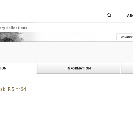
AB
Advance
INFORMATION
ION
ski R.5 nr64