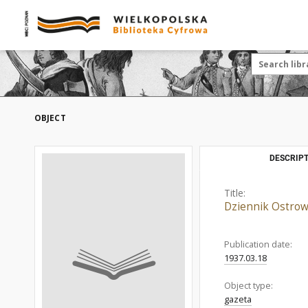
OBJECT
DESCRIPT
Title:
Dziennik Ostrow
Publication date:
1937.03.18
Object type:
gazeta