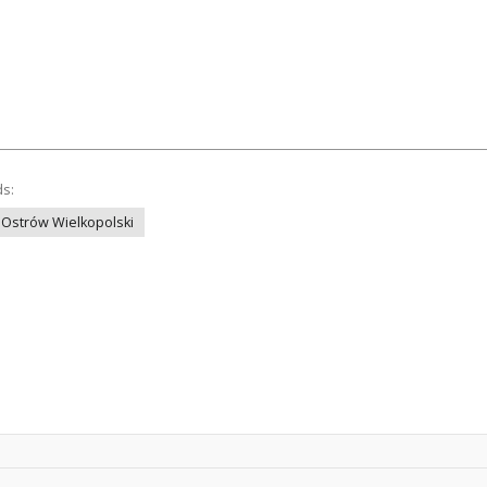
ds:
Ostrów Wielkopolski