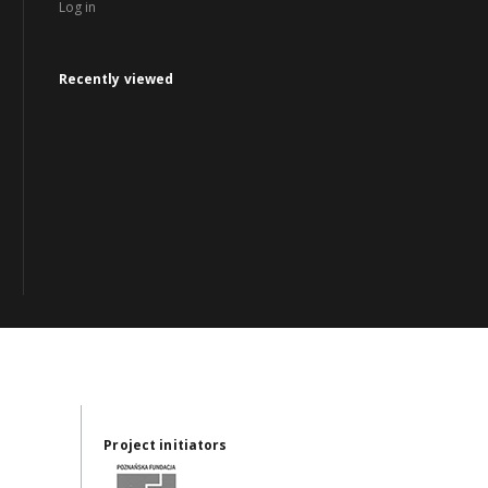
Log in
Recently viewed
Project initiators