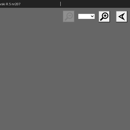
ski R.5 nr207