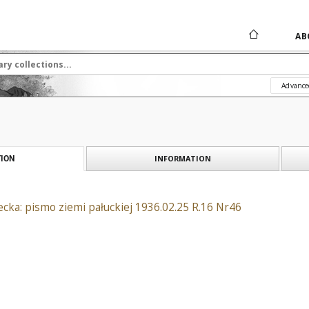
AB
Advance
INFORMATION
ION
ka: pismo ziemi pałuckiej 1936.02.25 R.16 Nr46