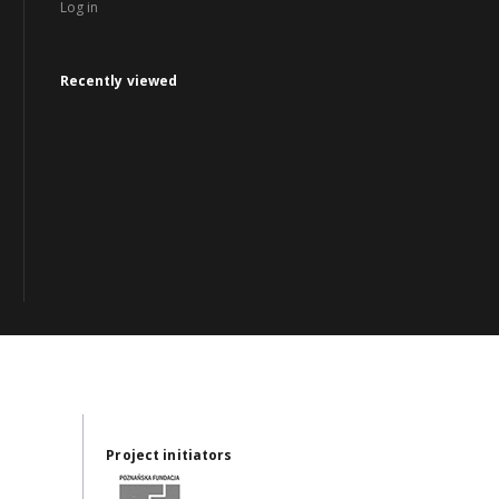
Log in
Recently viewed
Project initiators