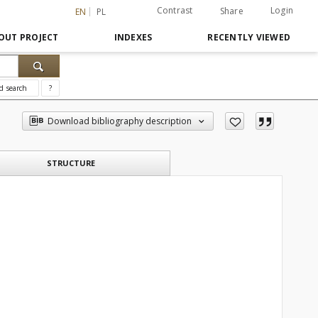
Contrast
Login
Share
EN
PL
OUT PROJECT
INDEXES
RECENTLY VIEWED
d search
?
Download bibliography description
STRUCTURE