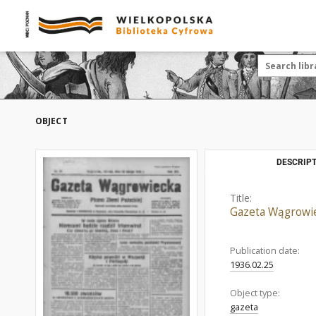
OBJECT
DESCRIPT
Title:
Gazeta Wągrowiec
Publication date:
1936.02.25
Object type:
gazeta