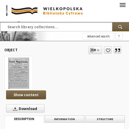
Advanced search
?
OBJECT
Show content
Download
DESCRIPTION
INFORMATION
STRUCTURE