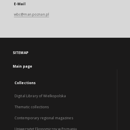
E-Mail
wbc@man.poznan.pl
SITEMAP
Main page
Collections
Digital Library of Wielkopolska
Thematic collections
Contemporary regional magazines
Uniwersytet Ekonomiczny w Poznaniu