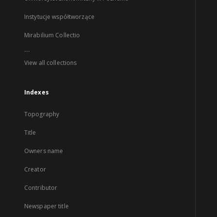
Instytucje współtworzące
Mirabilium Collectio
...
View all collections
Indexes
Topography
Title
Owners name
Creator
Contributor
Newspaper title