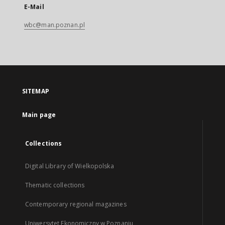
E-Mail
wbc@man.poznan.pl
SITEMAP
Main page
Collections
Digital Library of Wielkopolska
Thematic collections
Contemporary regional magazines
Uniwersytet Ekonomiczny w Poznaniu