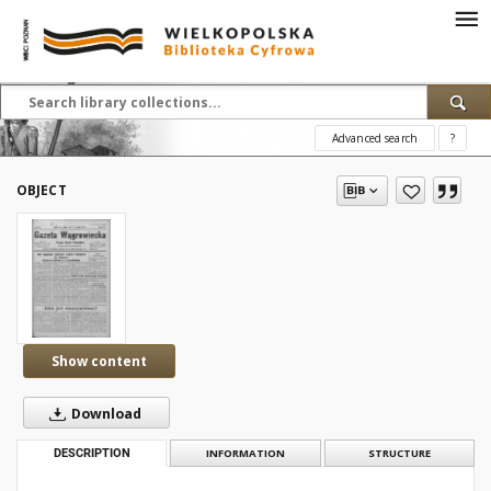
Advanced search
?
OBJECT
Show content
Download
DESCRIPTION
INFORMATION
STRUCTURE