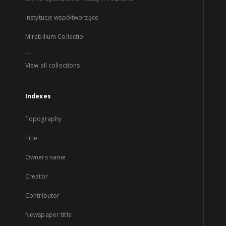
Instytucje współtworzące
Mirabilium Collectio
...
View all collections
Indexes
Topography
Title
Owners name
Creator
Contributor
Newspaper title