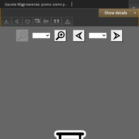
Gazeta Wągrowiecka: pismo ziemi pałuckiej 1936.11.20 R.16 Nr271
Show details