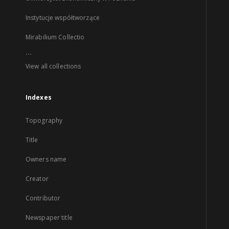
Instytucje współtworzące
Mirabilium Collectio
...
View all collections
Indexes
Topography
Title
Owners name
Creator
Contributor
Newspaper title