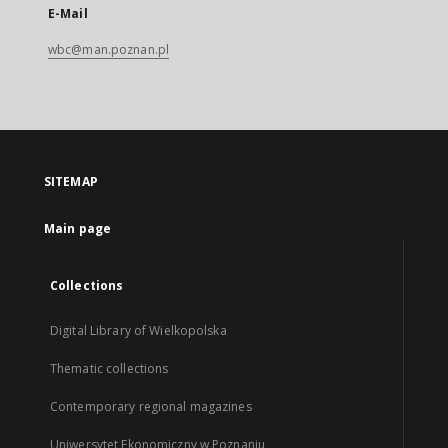
E-Mail
wbc@man.poznan.pl
SITEMAP
Main page
Collections
Digital Library of Wielkopolska
Thematic collections
Contemporary regional magazines
Uniwersytet Ekonomiczny w Poznaniu