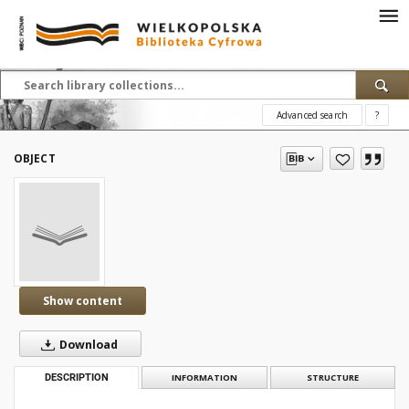
Advanced search
?
OBJECT
Show content
Download
DESCRIPTION
INFORMATION
STRUCTURE