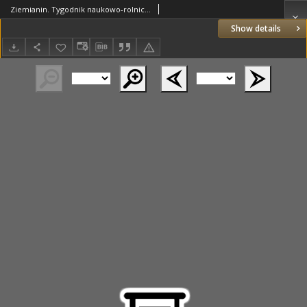
Ziemianin. Tygodnik naukowo-rolniczy i ekonomiczny; organ Centralnego Towarzystwa Gospodarczego w Wielkiem Księstwie Poznańskiem 1907.12.07 R.57 Nr49
Show details