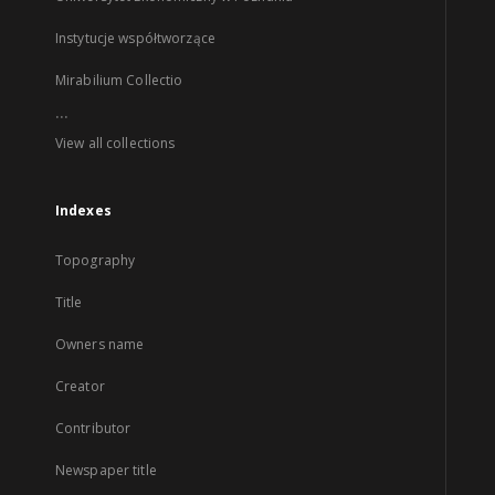
Instytucje współtworzące
Mirabilium Collectio
...
View all collections
Indexes
Topography
Title
Owners name
Creator
Contributor
Newspaper title