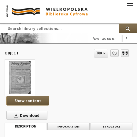
Advanced search
?
OBJECT
Show content
Download
DESCRIPTION
INFORMATION
STRUCTURE