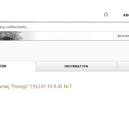
AB
Advance
INFORMATION
ION
niej "Postęp" 1932.01.10 R.43 Nr7