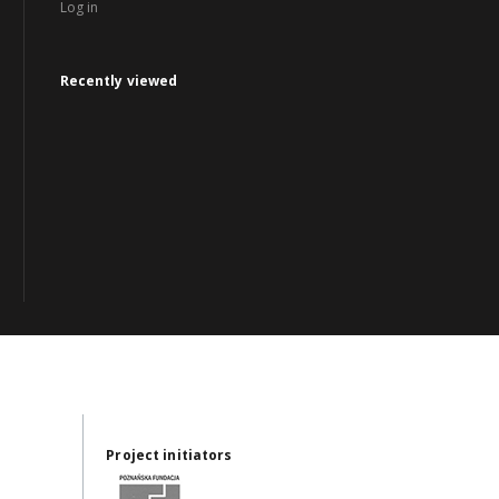
Log in
Recently viewed
Project initiators