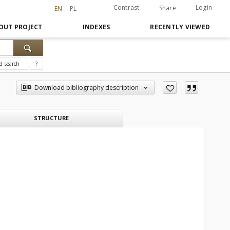
Contrast
Login
Share
EN
PL
OUT PROJECT
INDEXES
RECENTLY VIEWED
d search
?
Download bibliography description
STRUCTURE