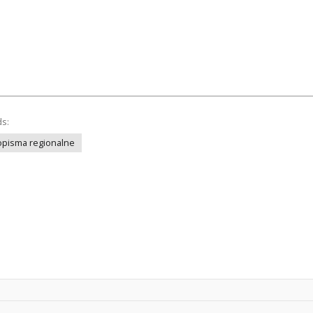
ds:
opisma regionalne