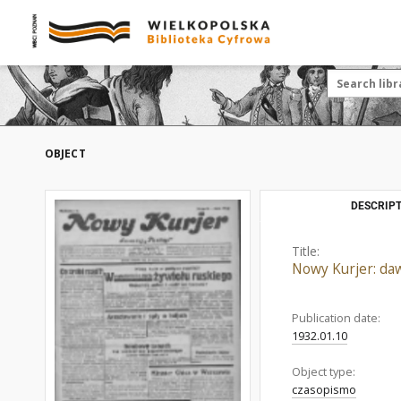
OBJECT
DESCRIPT
Title:
Nowy Kurjer: daw
Publication date:
1932.01.10
Object type:
czasopismo