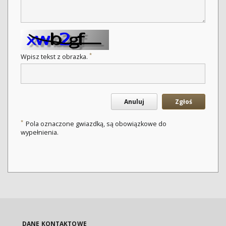
*
Wpisz tekst z obrazka.
Anuluj
Zgłoś
*
Pola oznaczone gwiazdką, są obowiązkowe do
wypełnienia.
DANE KONTAKTOWE