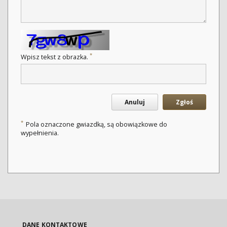
*
Wpisz tekst z obrazka.
Anuluj
Zgłoś
*
Pola oznaczone gwiazdką, są obowiązkowe do
wypełnienia.
DANE KONTAKTOWE