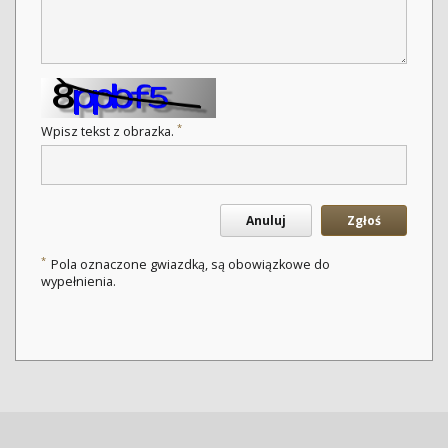
*
Wpisz tekst z obrazka.
Anuluj
Zgłoś
*
Pola oznaczone gwiazdką, są obowiązkowe do
wypełnienia.