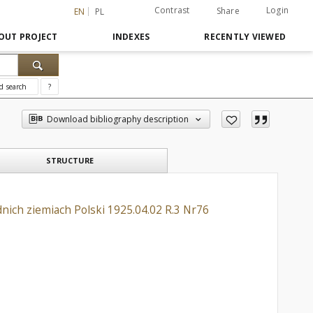
Contrast
Login
Share
EN
PL
OUT PROJECT
INDEXES
RECENTLY VIEWED
d search
?
Download bibliography description
STRUCTURE
ich ziemiach Polski 1925.04.02 R.3 Nr76