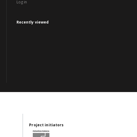
Log in
Recently viewed
Project initiators