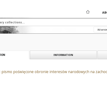
AB
Advance
INFORMATION
ION
: pismo poświęcone obronie interesów narodowych na zachodn