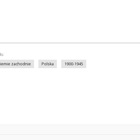
ds:
iemie zachodnie
Polska
1900-1945