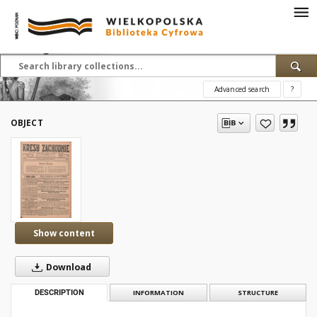
Advanced search
?
OBJECT
Show content
Download
DESCRIPTION
INFORMATION
STRUCTURE