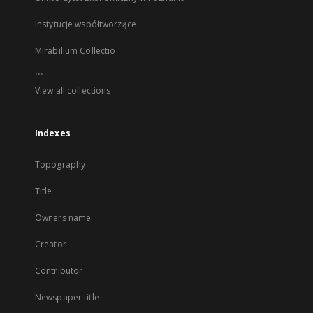
Instytucje współtworzące
Mirabilium Collectio
...
View all collections
Indexes
Topography
Title
Owners name
Creator
Contributor
Newspaper title