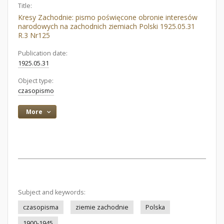
Title:
Kresy Zachodnie: pismo poświęcone obronie interesów
narodowych na zachodnich ziemiach Polski 1925.05.31
R.3 Nr125
Publication date:
1925.05.31
Object type:
czasopismo
More
Subject and keywords:
czasopisma
ziemie zachodnie
Polska
1900-1945