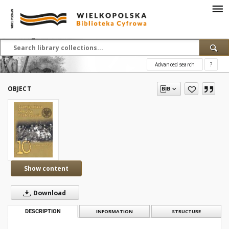
Advanced search
?
OBJECT
Show content
Download
DESCRIPTION
INFORMATION
STRUCTURE