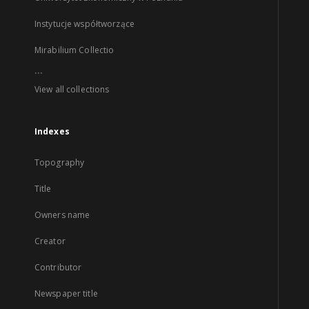
Instytucje współtworzące
Mirabilium Collectio
...
View all collections
Indexes
Topography
Title
Owners name
Creator
Contributor
Newspaper title