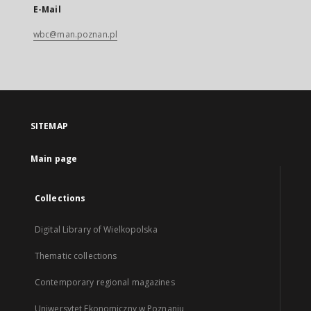
E-Mail
wbc@man.poznan.pl
SITEMAP
Main page
Collections
Digital Library of Wielkopolska
Thematic collections
Contemporary regional magazines
Uniwersytet Ekonomiczny w Poznaniu