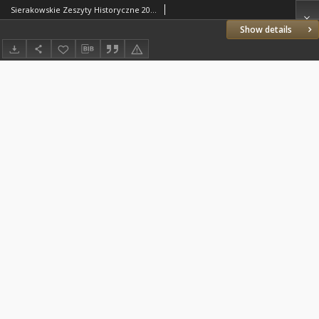
Sierakowskie Zeszyty Historyczne 2014 marzec Z.11
Show details