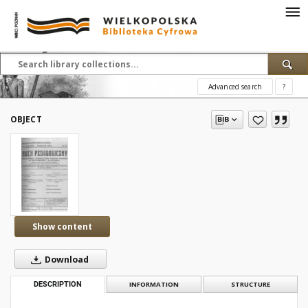
Advanced search
?
OBJECT
Show content
Download
DESCRIPTION
INFORMATION
STRUCTURE