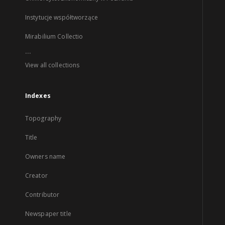
Instytucje współtworzące
Mirabilium Collectio
...
View all collections
Indexes
Topography
Title
Owners name
Creator
Contributor
Newspaper title