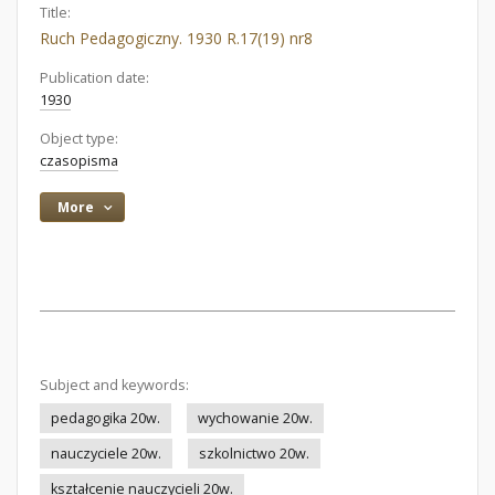
Title:
Ruch Pedagogiczny. 1930 R.17(19) nr8
Publication date:
1930
Object type:
czasopisma
More
Subject and keywords:
pedagogika 20w.
wychowanie 20w.
nauczyciele 20w.
szkolnictwo 20w.
kształcenie nauczycieli 20w.