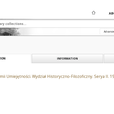
AB
Advance
INFORMATION
ION
i Umiejętności. Wydział Historyczno-Filozoficzny. Serya II. 