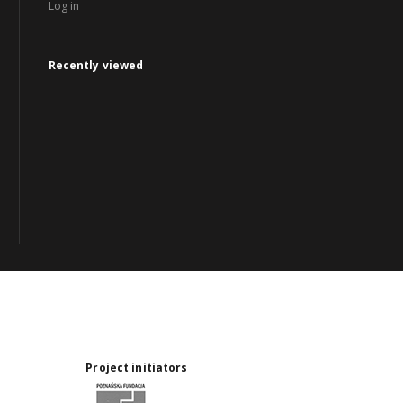
Log in
Recently viewed
Project initiators