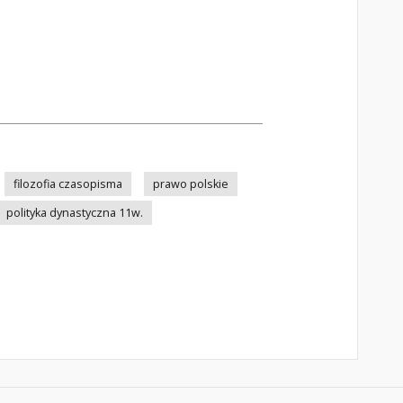
filozofia czasopisma
prawo polskie
polityka dynastyczna 11w.