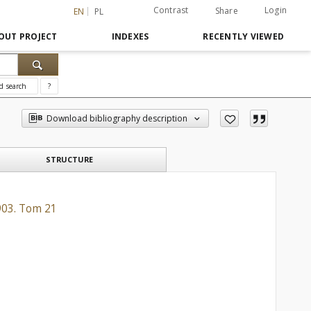
Contrast
Login
Share
EN
PL
OUT PROJECT
INDEXES
RECENTLY VIEWED
d search
?
Download bibliography description
STRUCTURE
1903. Tom 21