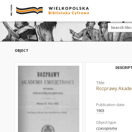
OBJECT
DESCRIPT
Title:
Rozprawy Akademi
Publication date:
1903
Object type:
czasopisma