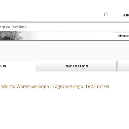
AB
Advance
INFORMATION
ION
ndenta Warszawskiego i Zagranicznego. 1822 nr109