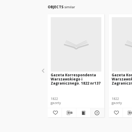
OBJECTS
similar
Gazeta Korrespondenta
Gazeta Ko
Warszawskiego i
Warszawsk
Zagranicznego. 1822 nr137
Zagraniczn
1822
1822
gazety
gazety