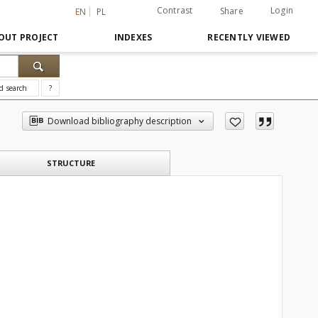
Contrast
Login
Share
EN
PL
OUT PROJECT
INDEXES
RECENTLY VIEWED
d search
?
Download bibliography description
STRUCTURE