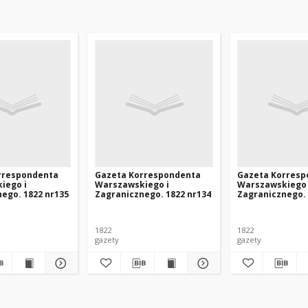
rrespondenta
Gazeta Korrespondenta
Gazeta Korresp
iego i
Warszawskiego i
Warszawskiego 
ego. 1822 nr135
Zagranicznego. 1822 nr134
Zagranicznego. 
1822
1822
gazety
gazety