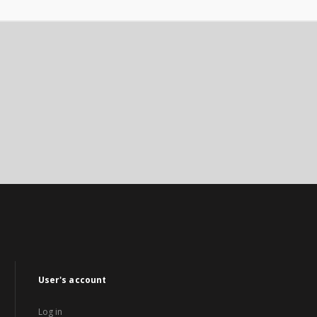
User's account
Log in